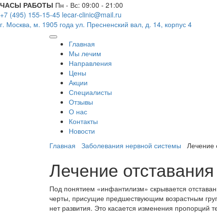
ЧАСЫ РАБОТЫ
Пн - Вс: 09:00 - 21:00
+7 (495) 155-15-45
lecar-clinic@mail.ru
г. Москва, м. 1905 года
ул. Пресненский вал, д. 14, корпус 4
Главная
Мы лечим
Направления
Цены
Акции
Специалисты
Отзывы
О нас
Контакты
Новости
Главная
Заболевания нервной системы
Лечение 
Лечение отставания
Под понятием «инфантилизм» скрывается отставани
черты, присущие предшествующим возрастным групп
нет развития. Это касается изменения пропорций 