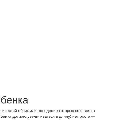
ебенка
изический облик или поведение которых сохраняют
бенка должно увеличиваться в длину: нет роста —