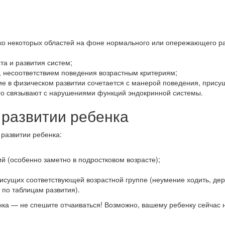
ько некоторых областей на фоне нормального или опережающего ра
а и развития систем;
, несоответствием поведения возрастным критериям;
е в физическом развитии сочетается с манерой поведения, прису
го связывают с нарушениями функций эндокринной системы.
 развитии ребенка
развитии ребенка:
 (особенно заметно в подростковом возрасте);
рисущих соответствующей возрастной группе (неумение ходить, дер
 по таблицам развития).
ка — не спешите отчаиваться! Возможно, вашему ребенку сейчас н