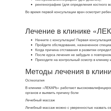
ренгенографию (для определения костного во
Во время первой консультации врач осмотрит ребен
Лечение в клинике «ЛЕ
Начните с консультации! Первая консультаци
Пройдите обследование, назначенное специа
Когда причина отставания в развитии определ
После курса лечения не забудьте о повторно
Приходите на контрольный осмотр в клинику 
Методы лечения в клин
Остеопатия
В клинике «ЛЕКАРЬ» работают высококвалифициров
органов и выявить причину боли
Лечебный массаж
Лечебный массаж можно с уверенностью назвать оз