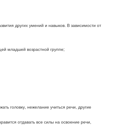
звития других умений и навыков. В зависимости от
щей младшей возрастной группе;
жать головку, нежелание учиться речи, другие
равится отдавать все силы на освоение речи,