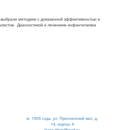
 выбрали методики с доказанной эффективностью и
иалистов. Диагностикой и лечением инфантилизма
м. 1905 года, ул. Пресненский вал, д.
14, корпус 4
lecar-clinic@mail.ru