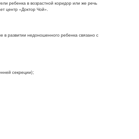
ели ребенка в возрастной коридор или же речь
ет центр «Доктор Чой».
е в развитии недоношенного ребенка связано с
енней секреции);