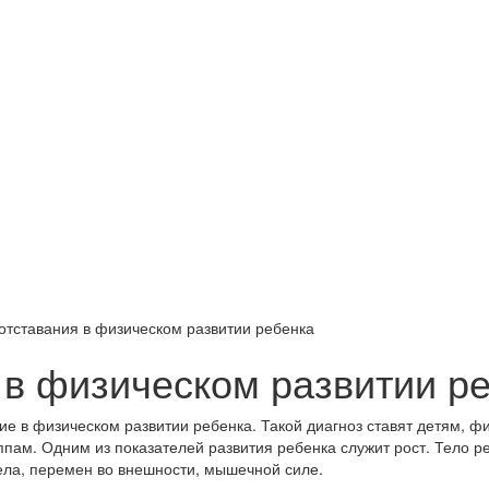
отставания в физическом развитии ребенка
 в физическом развитии р
е в физическом развитии ребенка. Такой диагноз ставят детям, ф
ам. Одним из показателей развития ребенка служит рост. Тело ре
тела, перемен во внешности, мышечной силе.