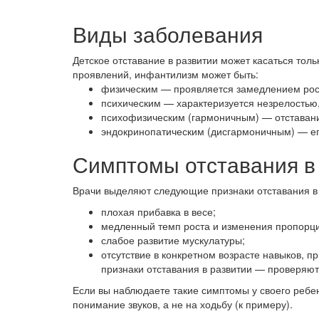
Виды заболевания
Детское отставание в развитии может касаться тол
проявлений, инфантилизм может быть:
физическим — проявляется замедлением рост
психическим — характеризуется незрелостью
психофизическим (гармоничным) — отставани
эндокринопатическим (дисгармоничным) — е
Симптомы отставания в
Врачи выделяют следующие признаки отставания в 
плохая прибавка в весе;
медленный темп роста и изменения пропорций
слабое развитие мускулатуры;
отсутствие в конкретном возрасте навыков, п
признаки отставания в развитии — проверяют
Если вы наблюдаете такие симптомы у своего ребен
понимание звуков, а не на ходьбу (к примеру).