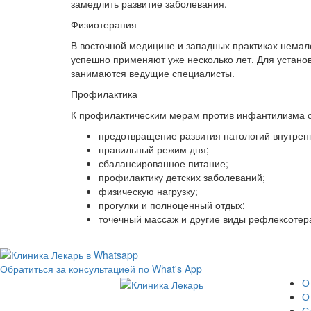
замедлить развитие заболевания.
Физиотерапия
В восточной медицине и западных практиках нема
успешно применяют уже несколько лет. Для устано
занимаются ведущие специалисты.
Профилактика
К профилактическим мерам против инфантилизма о
предотвращение развития патологий внутрен
правильный режим дня;
сбалансированное питание;
профилактику детских заболеваний;
физическую нагрузку;
прогулки и полноценный отдых;
точечный массаж и другие виды рефлексотер
Обратиться за консультацией по What's App
О
О
С