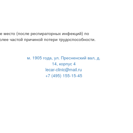
ое место (после респираторных инфекций) по
лее частой причиной потери трудоспособности.
м. 1905 года, ул. Пресненский вал, д.
14, корпус 4
lecar-clinic@mail.ru
+7 (495) 155-15-45