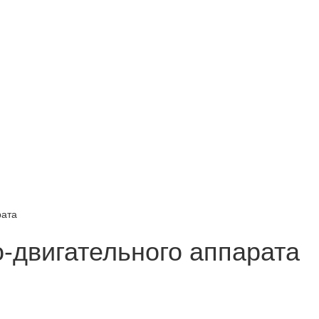
рата
-двигательного аппарата