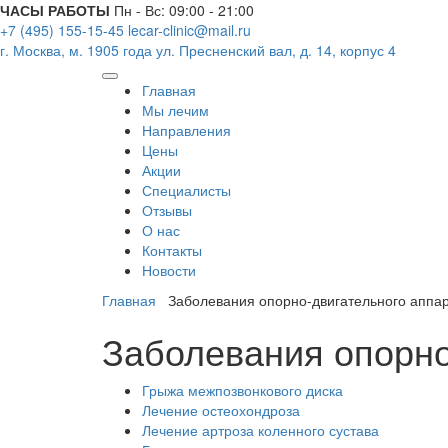
ЧАСЫ РАБОТЫ
Пн - Вс: 09:00 - 21:00
+7 (495) 155-15-45
lecar-clinic@mail.ru
г. Москва, м. 1905 года
ул. Пресненский вал, д. 14, корпус 4
Главная
Мы лечим
Направления
Цены
Акции
Специалисты
Отзывы
О нас
Контакты
Новости
Главная
Заболевания опорно-двигательного аппа
Заболевания опорно
Грыжа межпозвонкового диска
Лечение остеохондроза
Лечение артроза коленного сустава