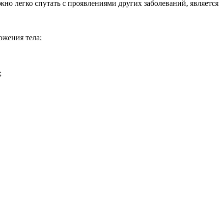
о легко спутать с проявлениями других заболеваний, является 
ожения тела;
;