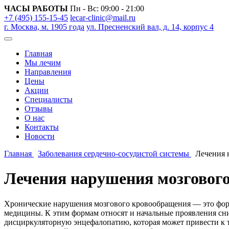
ЧАСЫ РАБОТЫ
Пн - Вс: 09:00 - 21:00
+7 (495) 155-15-45
lecar-clinic@mail.ru
г. Москва, м. 1905 года
ул. Пресненский вал, д. 14, корпус 4
Главная
Мы лечим
Направления
Цены
Акции
Специалисты
Отзывы
О нас
Контакты
Новости
Главная
Заболевания сердечно-сосудистой системы
Лечения 
Лечения нарушения мозговог
Хронические нарушения мозгового кровообращения — это форм
медицины. К этим формам относят и начальные проявления сн
дисциркуляторную энцефалопатию, которая может привести к т