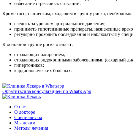
избегание стрессовых ситуаций.
Кроме того, пациентам, входящим в группу риска, необходимо:
следить за уровнем артериального давления;
принимать гипотензивные препараты, назначенные врачо
регулярно проходить обследования и наблюдаться у специ
К основной группе риска относят:
страдающих ожирением;
страдающих эндокринными заболеваниями (сахарный диа
гипертоников;
кардиологических больных.
Обратиться за консультацией по What's App
О нас
О докторе
Специалисты
Мы лечим
Методы лечения