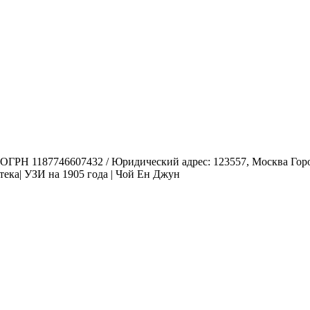
1187746607432 / Юридический адрес: 123557, Москва Город, у
ека| УЗИ на 1905 года | Чой Ен Джун