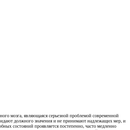
ного мозга, являющаяся серьезной проблемой современной
ридают должного значения и не принимают надлежащих мер, и
бных состояний проявляется постепенно, часто медленно