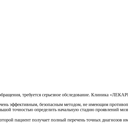
ообращения, требуется серьезное обследование. Клиника «ЛЕКАР
 очень эффективным, безопасным методом, не имеющим противопо
ьшой точностью определить начальную стадию проявлений моз
оторой пациент получает полный перечень точных диагнозов им