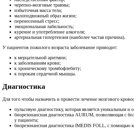
черепно-мозговые травмы;
избыточная масса тела;
малоподвижный образ жизни;
перенесенный стресс;
эмоциональная лабильность;
курение и употребление алкоголя;
артериальная гипертензия (наиболее частая причина).
У пациентов пожилого возраста заболевание приводит:
к мерцательной аритмии;
к заболеваниям крови;
к хроническому тромбофлебиту;
к порокам сердечной мышцы.
Диагностика
Для того чтобы назначить и провести лечение мозгового кров
пульсовую диагностику, которая является уникальным и
биорезонансная диагностика AURUM, позволяющая с бол
у пациента;
биорезонансная диагностика IMEDIS FOLL, с помощью к