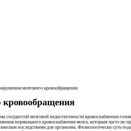
нарушения мозгового кровообращения
о кровообращения
а сосудистой мозговой недостаточности кровоснабжения голов
ижения нормального кровоснабжения мозга, которым часто не п
яжелым последствиям для организма. Физиологически суть подо