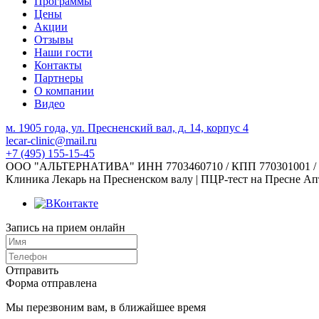
Программы
Цены
Акции
Отзывы
Наши гости
Контакты
Партнеры
О компании
Видео
м. 1905 года, ул. Пресненский вал, д. 14, корпус 4
lecar-clinic@mail.ru
+7 (495) 155-15-45
ООО "АЛЬТЕРНАТИВА" ИНН 7703460710 / КПП 770301001 / ОГРН 
Клиника Лекарь на Пресненском валу | ПЦР-тест на Пресне Апт
Запись на прием онлайн
Отправить
Форма отправлена
Мы перезвоним вам, в ближайшее время