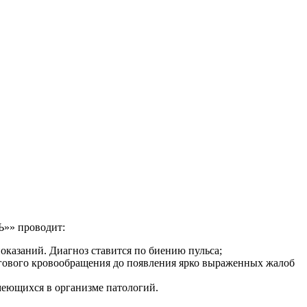
Ь»» проводит:
казаний. Диагноз ставится по биению пульса;
гового кровообращения до появления ярко выраженных жалоб
еющихся в организме патологий.