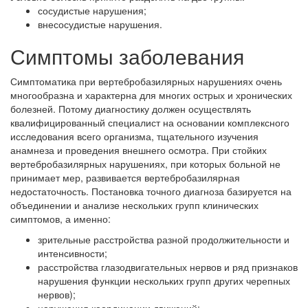
сосудистые нарушения;
внесосудистые нарушения.
Симптомы заболевания
Симптоматика при вертебробазилярных нарушениях очень
многообразна и характерна для многих острых и хронических
болезней. Потому диагностику должен осуществлять
квалифицированный специалист на основании комплексного
исследования всего организма, тщательного изучения
анамнеза и проведения внешнего осмотра. При стойких
вертебробазилярных нарушениях, при которых больной не
принимает мер, развивается вертебробазилярная
недостаточность. Постановка точного диагноза базируется на
объединении и анализе нескольких групп клинических
симптомов, а именно:
зрительные расстройства разной продолжительности и
интенсивности;
расстройства глазодвигательных нервов и ряд признаков
нарушения функции нескольких групп других черепных
нервов);