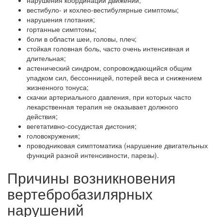
нарушения координации движений;
вестибуло- и кохлео-вестибулярные симптомы;
нарушения глотания;
гортанные симптомы;
боли в области шеи, головы, плеч;
стойкая головная боль, часто очень интенсивная и
длительная;
астенический синдром, сопровождающийся общим
упадком сил, бессонницей, потерей веса и снижением
жизненного тонуса;
скачки артериального давления, при которых часто
лекарственная терапия не оказывает должного
действия;
вегетативно-сосудистая дистония;
головокружения;
проводниковая симптоматика (нарушение двигательных
функций разной интенсивности, парезы).
Причины возникновения
вертебробазилярных
нарушений