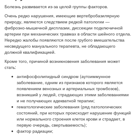
Болезнь развивается из-за целой группы факторов.
Очень редко нарушения, имеющие вертебробазилярную
природу, являются следствием редкой патологии —
фиброзно-мышечной дисплазии, диссекции подключичной
артерии при механических травмах в области шейного отдела.
Нередко жалобы появляются после грубого вмешательства
несведущего мануального терапевта, не обладающего
должной квалификацией.
Кроме того, причиной возникновения заболевания может
стать:
антифосфолипидный синдром (аутоиммунное
заболевание, одним из признаков которого является
появлением венозных и артериальных тромбозов),
возникший у людей, страдающих этими заболеваниями
и не получающих адекватной терапии;
гематологические заболевания (ряд патологических
состояний, при которых происходит нарушение функций
или нормального строения клеток крови и страдает, в
первую очередь, свертываемость);
фактор радиации;