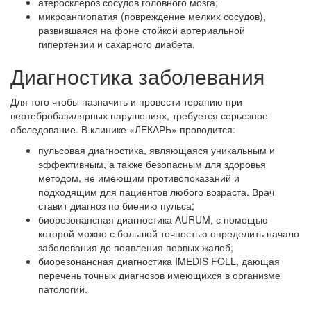
атеросклероз сосудов головного мозга;
микроангиопатия (повреждение мелких сосудов),
развившаяся на фоне стойкой артериальной
гипертензии и сахарного диабета.
Диагностика заболевания
Для того чтобы назначить и провести терапию при
вертебробазилярных нарушениях, требуется серьезное
обследование. В клинике «ЛЕКАРЬ» проводится:
пульсовая диагностика, являющаяся уникальным и
эффективным, а также безопасным для здоровья
методом, не имеющим противопоказаний и
подходящим для пациентов любого возраста. Врач
ставит диагноз по биению пульса;
биорезонансная диагностика AURUM, с помощью
которой можно с большой точностью определить начало
заболевания до появления первых жалоб;
биорезонансная диагностика IMEDIS FOLL, дающая
перечень точных диагнозов имеющихся в организме
патологий.