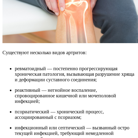
Существуют несколько видов артритов:
ревматоидный — постепенно прогрессирующая
хроническая патология, вызывающая разрушение хряща
и деформации суставного соединения;
реактивный — негнойное воспаление,
спровоцированное кишечной или мочеполовой
инфекцией;
псориатический — хронический процесс,
ассоциированный с псориазом;
инфекционный или септический — вызванный остро
текущей инфекцией, требующий немедленной