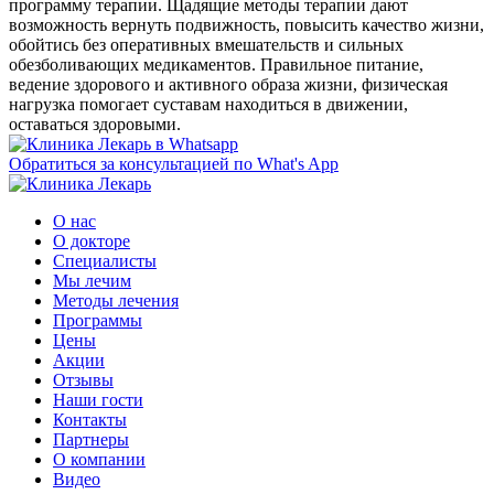
программу терапии. Щадящие методы терапии дают
возможность вернуть подвижность, повысить качество жизни,
обойтись без оперативных вмешательств и сильных
обезболивающих медикаментов. Правильное питание,
ведение здорового и активного образа жизни, физическая
нагрузка помогает суставам находиться в движении,
оставаться здоровыми.
Обратиться за консультацией по What's App
О нас
О докторе
Специалисты
Мы лечим
Методы лечения
Программы
Цены
Акции
Отзывы
Наши гости
Контакты
Партнеры
О компании
Видео