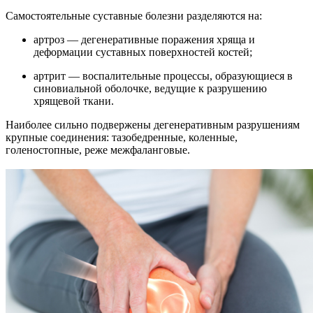
Самостоятельные суставные болезни разделяются на:
артроз — дегенеративные поражения хряща и
деформации суставных поверхностей костей;
артрит — воспалительные процессы, образующиеся в
синовиальной оболочке, ведущие к разрушению
хрящевой ткани.
Наиболее сильно подвержены дегенеративным разрушениям
крупные соединения: тазобедренные, коленные,
голеностопные, реже межфаланговые.