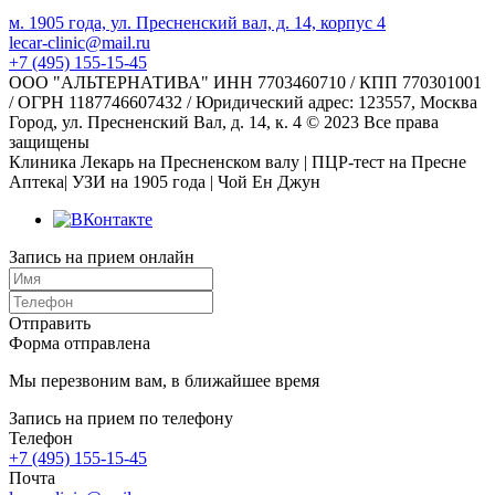
м. 1905 года, ул. Пресненский вал, д. 14, корпус 4
lecar-clinic@mail.ru
+7 (495) 155-15-45
ООО "АЛЬТЕРНАТИВА" ИНН 7703460710 / КПП 770301001
/ ОГРН 1187746607432 / Юридический адрес: 123557, Москва
Город, ул. Пресненский Вал, д. 14, к. 4 © 2023 Все права
защищены
Клиника Лекарь на Пресненском валу | ПЦР-тест на Пресне
Аптека| УЗИ на 1905 года | Чой Ен Джун
Запись на прием онлайн
Отправить
Форма отправлена
Мы перезвоним вам, в ближайшее время
Запись на прием по телефону
Телефон
+7 (495) 155-15-45
Почта