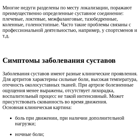
Многие недуги разделены по месту локализации, поражают
преимущественно определенные суставное соединение:
плечевые, локтевые, межфаланговые, тазобедренные,
коленные, голеностопные. Часто такие проблемы связаны с
профессиональной деятельностью, например, у спортсменов и
т.д.
Симптомы заболевания суставов
Заболевания суставов имеют разные клинические проявления.
Для артритов характерны сильные боли, высокая температура,
отечность околосуставных тканей. При артрозе болезненные
ощущения менее выражены, отсутствует лихорадка,
воспалительный процесс не такой интенсивный. Может
присутствовать скованность во время движения.
Основная клиническая картина:
боль при движении, при наличии дополнительной
нагрузки;
ночные боли;