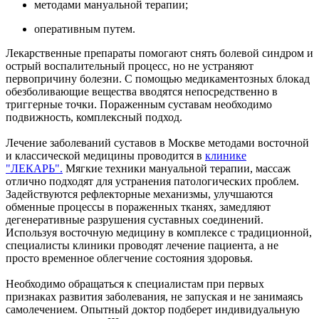
методами мануальной терапии;
оперативным путем.
Лекарственные препараты помогают снять болевой синдром и
острый воспалительный процесс, но не устраняют
первопричину болезни. С помощью медикаментозных блокад
обезболивающие вещества вводятся непосредственно в
триггерные точки. Пораженным суставам необходимо
подвижность, комплексный подход.
Лечение заболеваний суставов в Москве методами восточной
и классической медицины проводится в
клинике
"ЛЕКАРЬ"
.
Мягкие техники мануальной терапии, массаж
отлично подходят для устранения патологических проблем.
Задействуются рефлекторные механизмы, улучшаются
обменные процессы в пораженных тканях, замедляют
дегенеративные разрушения суставных соединений.
Используя восточную медицину в комплексе с традиционной,
специалисты клиники проводят лечение пациента, а не
просто временное облегчение состояния здоровья.
Необходимо обращаться к специалистам при первых
признаках развития заболевания, не запуская и не занимаясь
самолечением. Опытный доктор подберет индивидуальную