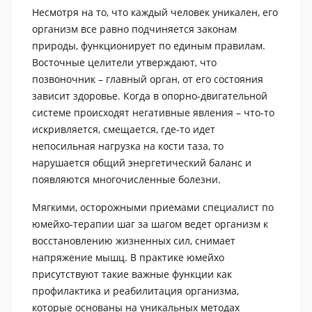
Несмотря на то, что каждый человек уникален, его
организм все равно подчиняется законам
природы, функционирует по единым правилам.
Восточные целители утверждают, что
позвоночник – главный орган, от его состояния
зависит здоровье. Когда в опорно-двигательной
системе происходят негативные явления – что-то
искривляется, смещается, где-то идет
непосильная нагрузка на кости таза, то
нарушается общий энергетический баланс и
появляются многочисленные болезни.
Мягкими, осторожными приемами специалист по
юмейхо-терапии шаг за шагом ведет организм к
восстановлению жизненных сил, снимает
напряжение мышц. В практике юмейхо
присутствуют такие важные функции как
профилактика и реабилитация организма,
которые основаны на уникальных методах