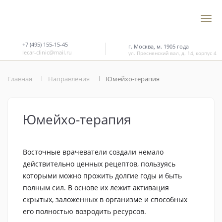
+7 (495) 155-15-45
г. Москва, м. 1905 года
lecar-clinic@mail.ru
ул. Пресненский вал, д. 14, корпус 4
Главная
Направления
Юмейхо-терапия
Юмейхо-терапия
Восточные врачеватели создали немало
действительно ценных рецептов, пользуясь
которыми можно прожить долгие годы и быть
полным сил. В основе их лежит активация
скрытых, заложенных в организме и способных
его полностью возродить ресурсов.