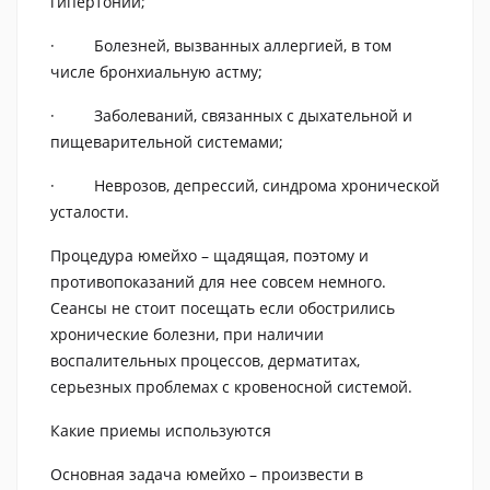
гипертонии;
· Болезней, вызванных аллергией, в том
числе бронхиальную астму;
· Заболеваний, связанных с дыхательной и
пищеварительной системами;
· Неврозов, депрессий, синдрома хронической
усталости.
Процедура юмейхо – щадящая, поэтому и
противопоказаний для нее совсем немного.
Сеансы не стоит посещать если обострились
хронические болезни, при наличии
воспалительных процессов, дерматитах,
серьезных проблемах с кровеносной системой.
Какие приемы используются
Основная задача юмейхо – произвести в