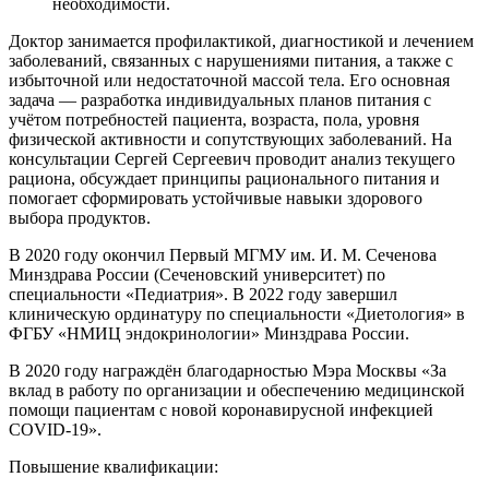
необходимости.
Доктор занимается профилактикой, диагностикой и лечением
заболеваний, связанных с нарушениями питания, а также с
избыточной или недостаточной массой тела. Его основная
задача — разработка индивидуальных планов питания с
учётом потребностей пациента, возраста, пола, уровня
физической активности и сопутствующих заболеваний. На
консультации Сергей Сергеевич проводит анализ текущего
рациона, обсуждает принципы рационального питания и
помогает сформировать устойчивые навыки здорового
выбора продуктов.
В 2020 году окончил Первый МГМУ им. И. М. Сеченова
Минздрава России (Сеченовский университет) по
специальности «Педиатрия». В 2022 году завершил
клиническую ординатуру по специальности «Диетология» в
ФГБУ «НМИЦ эндокринологии» Минздрава России.
В 2020 году награждён благодарностью Мэра Москвы «За
вклад в работу по организации и обеспечению медицинской
помощи пациентам с новой коронавирусной инфекцией
COVID-19».
Повышение квалификации: