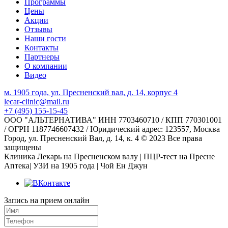
Программы
Цены
Акции
Отзывы
Наши гости
Контакты
Партнеры
О компании
Видео
м. 1905 года, ул. Пресненский вал, д. 14, корпус 4
lecar-clinic@mail.ru
+7 (495) 155-15-45
ООО "АЛЬТЕРНАТИВА" ИНН 7703460710 / КПП 770301001
/ ОГРН 1187746607432 / Юридический адрес: 123557, Москва
Город, ул. Пресненский Вал, д. 14, к. 4 © 2023 Все права
защищены
Клиника Лекарь на Пресненском валу | ПЦР-тест на Пресне
Аптека| УЗИ на 1905 года | Чой Ен Джун
Запись на прием онлайн