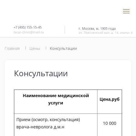
+7 (495) 155-15-45
г. Москва, м. 1905 года
lecar-clinic@mail.ru
ул. Пресненский вал, д. 14, корпус 4
Главная
Цены
Консультации
Консультации
Наименование медицинской
Цена,руб
услуги
Прием (осмотр, консультация)
10 000
врача-невролога д.м.н