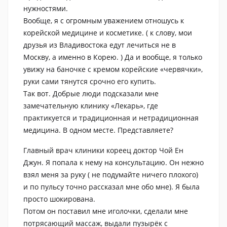
нужностями.
Вообще, я с огромным уважением отношусь к
корейской медицине и косметике. ( к слову, мои
друзья из Владивостока едут лечиться не в
Москву, а именно в Корею. ) Да и вообще, я только
увижу на баночке с кремом корейские «червячки»,
руки сами тянутся срочно его купить.
Так вот. Добрые люди подсказали мне
замечательную клинику «Лекарь», где
практикуется и традиционная и нетрадиционная
медицина. В одном месте. Представляете?
Главный врач клиники кореец доктор Чой Ен
Джун. Я попала к нему на консультацию. Он нежно
взял меня за руку ( не подумайте ничего плохого)
и по пульсу точно рассказал мне обо мне). Я была
просто шокирована.
Потом он поставил мне иголочки, сделали мне
потрясающий массаж, выдали пузырёк с