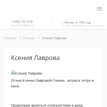
+7 (495) 155-15-45
г. Москва, м. 1905 года
lecar-clinic@mail.ru
ул. Пресненский вал, д. 14, корпус 4
Главная
Отзывы
Ксения Лаврова
Ксения Лаврова
Отзыв Ксении Лавровой-Глинка , актриса тетра и
кино.
Продолжаю делиться полезностями и даже