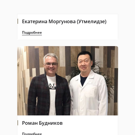
Екатерина Моргунова (Утмелидзе)
Подробнее
Роман Будников
Подробнее