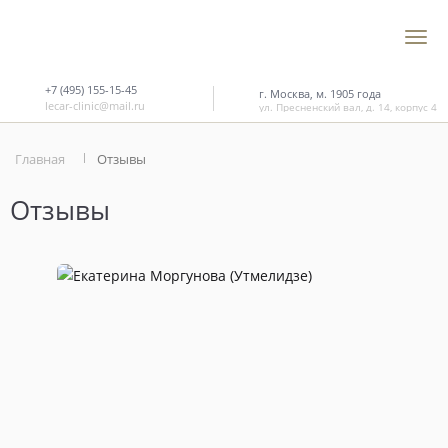
+7 (495) 155-15-45
г. Москва, м. 1905 года
lecar-clinic@mail.ru
ул. Пресненский вал, д. 14, корпус 4
Главная
Отзывы
Отзывы